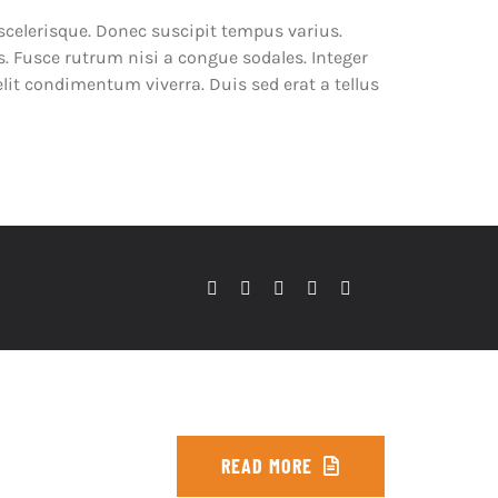
 scelerisque. Donec suscipit tempus varius.
s. Fusce rutrum nisi a congue sodales. Integer
elit condimentum viverra. Duis sed erat a tellus
READ MORE