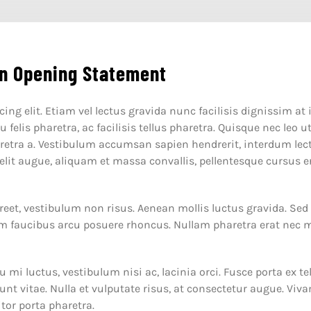
n Opening Statement
ng elit. Etiam vel lectus gravida nunc facilisis dignissim at 
felis pharetra, ac facilisis tellus pharetra. Quisque nec leo 
etra a. Vestibulum accumsan sapien hendrerit, interdum lectus
elit augue, aliquam et massa convallis, pellentesque cursus e
oreet, vestibulum non risus. Aenean mollis luctus gravida. Sed 
trum faucibus arcu posuere rhoncus. Nullam pharetra erat nec
u mi luctus, vestibulum nisi ac, lacinia orci. Fusce porta ex t
unt vitae. Nulla et vulputate risus, at consectetur augue. Vi
tor porta pharetra.