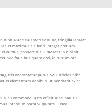
in nibh. Nunc euismod ex nunc, fringilla laoreet
ut lacus maximus eleifend. Integer pretium
 cursus, posuere nisl. Praesent in nisl sit
ros. Sed faucibus quam orci, id rutrum orci
sagittis consectetur purus, vel ultricies nibh
 metus elementum dapibus. Ut hendrerit ex et
ellus, eu commodo justo efficitur ac. Mauris
vamus interdum porta vulputate. Fusce