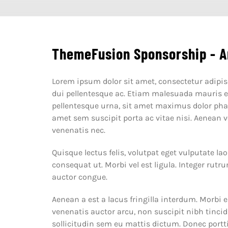
ThemeFusion Sponsorship - A
Lorem ipsum dolor sit amet, consectetur adipisci
dui pellentesque ac. Etiam malesuada mauris eu 
pellentesque urna, sit amet maximus dolor phar
amet sem suscipit porta ac vitae nisi. Aenean v
venenatis nec.
Quisque lectus felis, volutpat eget vulputate la
consequat ut. Morbi vel est ligula. Integer ru
auctor congue.
Aenean a est a lacus fringilla interdum. Morbi e
venenatis auctor arcu, non suscipit nibh tincid
sollicitudin sem eu mattis dictum. Donec portti