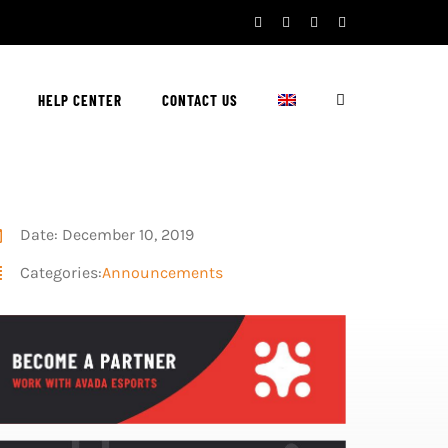
Facebook
Twitter
YouTube
Instagram
HELP CENTER
CONTACT US
Date: December 10, 2019
Categories:
Announcements