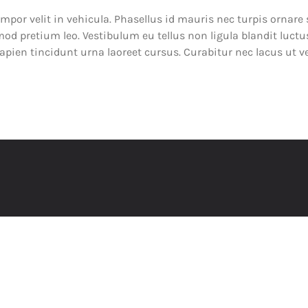
mpor velit in vehicula. Phasellus id mauris nec turpis ornare
mod pretium leo. Vestibulum eu tellus non ligula blandit luctu
sapien tincidunt urna laoreet cursus. Curabitur nec lacus ut v