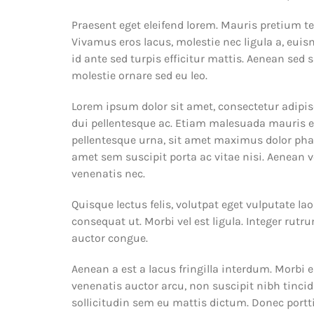
Praesent eget eleifend lorem. Mauris pretium te
Vivamus eros lacus, molestie nec ligula a, euis
id ante sed turpis efficitur mattis. Aenean sed 
molestie ornare sed eu leo.
Lorem ipsum dolor sit amet, consectetur adipisci
dui pellentesque ac. Etiam malesuada mauris eu 
pellentesque urna, sit amet maximus dolor phar
amet sem suscipit porta ac vitae nisi. Aenean v
venenatis nec.
Quisque lectus felis, volutpat eget vulputate la
consequat ut. Morbi vel est ligula. Integer ru
auctor congue.
Aenean a est a lacus fringilla interdum. Morbi e
venenatis auctor arcu, non suscipit nibh tincid
sollicitudin sem eu mattis dictum. Donec portti