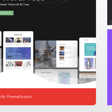
with ThemeFusion!