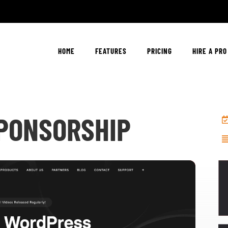
HOME
FEATURES
PRICING
HIRE A PRO
PONSORSHIP