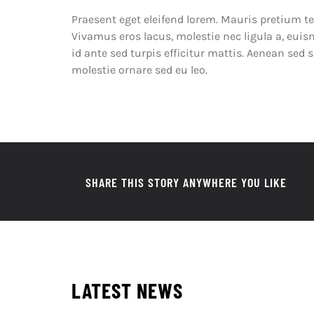
Praesent eget eleifend lorem. Mauris pretium te
Vivamus eros lacus, molestie nec ligula a, euis
id ante sed turpis efficitur mattis. Aenean sed 
molestie ornare sed eu leo.
SHARE THIS STORY ANYWHERE YOU LIKE
LATEST NEWS