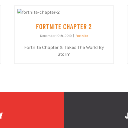
FORTNITE CHAPTER 2
December 10th, 2019
|
Fortnite
Fortnite Chapter 2: Takes The World By
Storm
Y