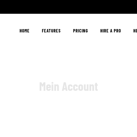
HOME
FEATURES
PRICING
HIRE A PRO
H
Mein Account