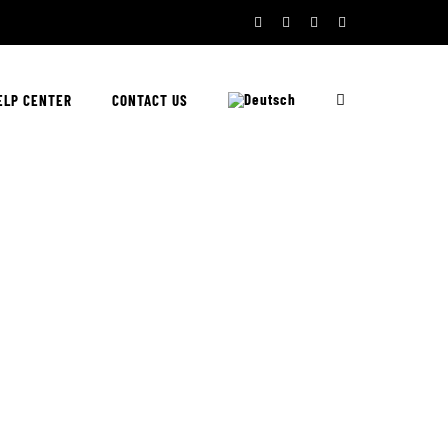
Facebook
Twitter
YouTube
Instagram
ELP CENTER
CONTACT US