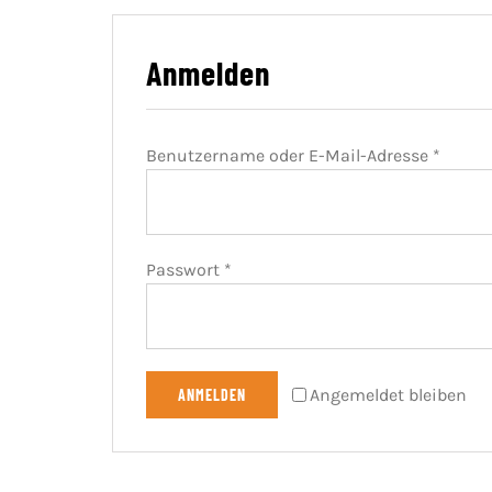
Anmelden
Benutzername oder E-Mail-Adresse
*
Passwort
*
Angemeldet bleiben
ANMELDEN